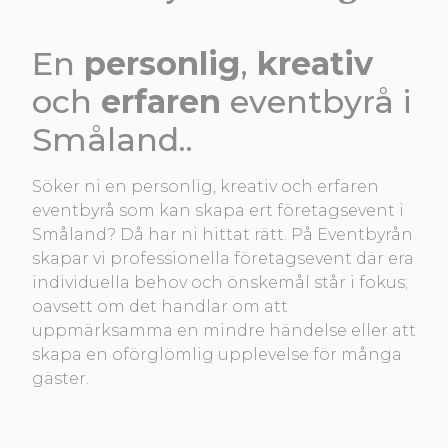
En
personlig
,
kreativ
och
erfaren
eventbyrå
i
Småland..
Söker ni en personlig, kreativ och erfaren
eventbyrå som kan skapa ert företagsevent i
Småland? Då har ni hittat rätt. På Eventbyrån
skapar vi professionella företagsevent där era
individuella behov och önskemål står i fokus;
oavsett om det handlar om att
uppmärksamma en mindre händelse eller att
skapa en oförglömlig upplevelse för många
gäster.