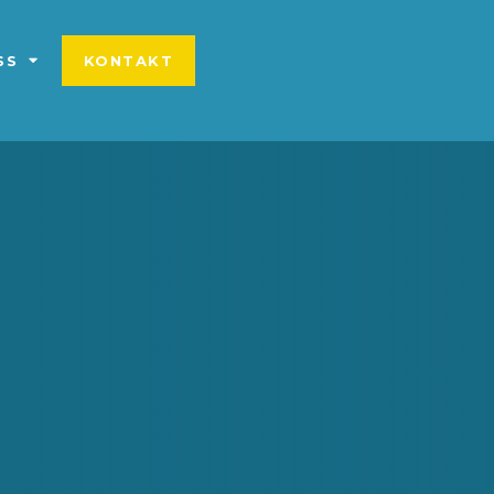
SS
KONTAKT