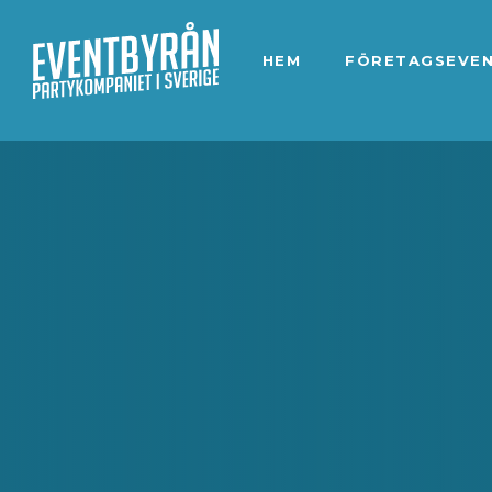
HEM
FÖRETAGSEVE