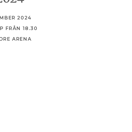
EMBER 2024
P FRÅN 18.30
ORE ARENA