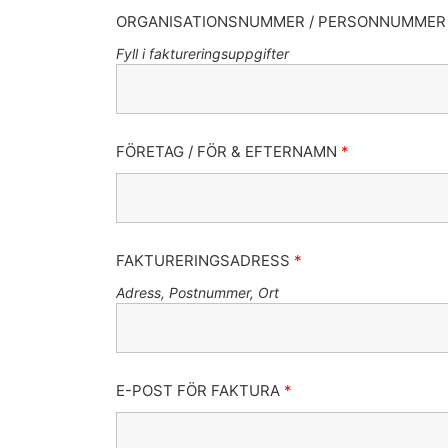
ORGANISATIONSNUMMER / PERSONNUMME
Fyll i faktureringsuppgifter
FÖRETAG / FÖR & EFTERNAMN
*
FAKTURERINGSADRESS
*
Adress, Postnummer, Ort
E-POST FÖR FAKTURA
*