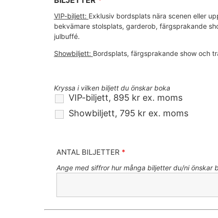
BILJETTER
*
VIP-biljett:
Exklusiv bordsplats nära scenen eller u
bekvämare stolsplats,
garderob, färgsprakande show
julbuffé.
Showbiljett:
Bordsplats, färgsprakande show och trad
Kryssa i vilken biljett du önskar boka
VIP-biljett, 895 kr ex. moms
Showbiljett, 795 kr ex. moms
ANTAL BILJETTER
*
Ange med siffror hur många biljetter du/ni önskar 