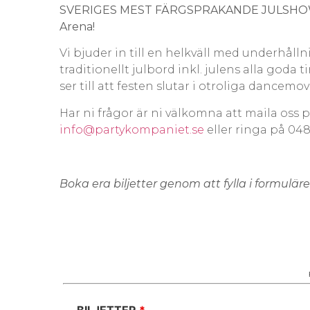
SVERIGES MEST FÄRGSPRAKANDE JULSH
Arena!
Vi bjuder in till en helkväll med underhållni
traditionellt julbord inkl. julens alla goda
ser till att festen slutar i otroliga dancemov
Har ni frågor är ni välkomna att maila oss 
info@partykompaniet.se
eller ringa på 04
Boka era biljetter genom att fylla i formulär